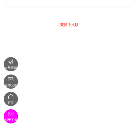
繁體中文版

在线客服

金币充值

首页

APP下载