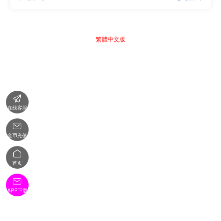
繁體中文版

在线客服

金币充值

首页

APP下载