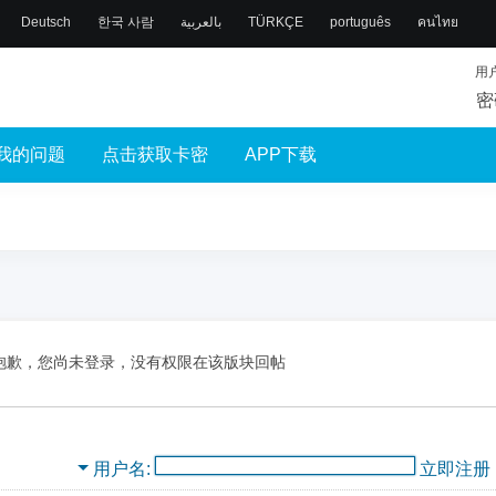
Deutsch
한국 사람
بالعربية
TÜRKÇE
português
คนไทย
用
密
我的问题
点击获取卡密
APP下载
抱歉，您尚未登录，没有权限在该版块回帖
用户名
立即注册