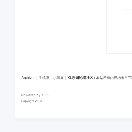
Archiver
|
手机版
|
小黑屋
|
XL乐园论坛社区
(
本站所有内容均来自互
Powered by
X3.5
Copyright 2023