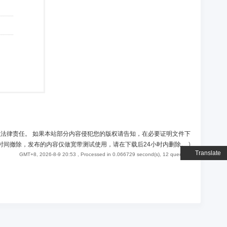
负法律责任。 如果本站部分内容侵犯您的版权请告知，在必要证明文件下
时间撤除，发布的内容仅做宽带测试使用，请在下载后24小时内删除。
)
Translate
GMT+8, 2026-8-9 20:53
, Processed in 0.066729 second(s), 12 queries .