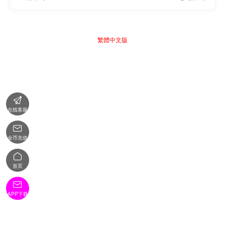
繁體中文版

在线客服

金币充值

首页

APP下载