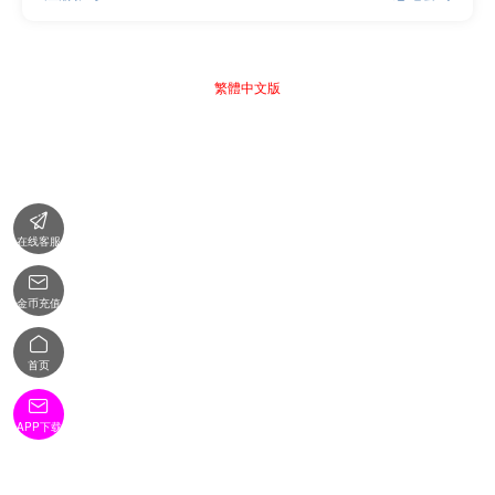
繁體中文版

在线客服

金币充值

首页

APP下载