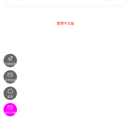
繁體中文版

在线客服

金币充值

首页

APP下载