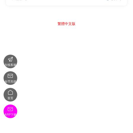
繁體中文版

在线客服

金币充值

首页

APP下载