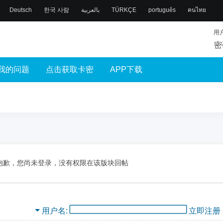
Deutsch
한국 사람
بالعربية
TÜRKÇE
português
คนไทย
用
密
我的问题
点击获取卡密
APP下载
抱歉，您尚未登录，没有权限在该版块回帖
用户名
立即注册