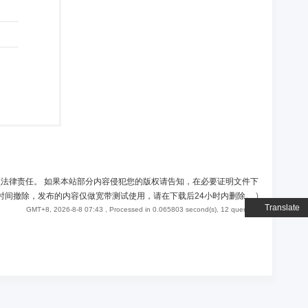
负法律责任。 如果本站部分内容侵犯您的版权请告知，在必要证明文件下
时间撤除，发布的内容仅做宽带测试使用，请在下载后24小时内删除。
)
Translate
GMT+8, 2026-8-8 07:43
, Processed in 0.065803 second(s), 12 queries .