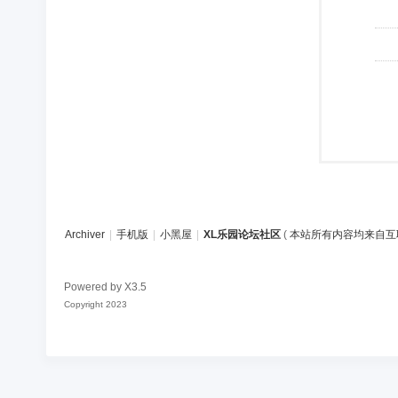
Archiver
|
手机版
|
小黑屋
|
XL乐园论坛社区
(
本站所有内容均来自互
Powered by
X3.5
Copyright 2023