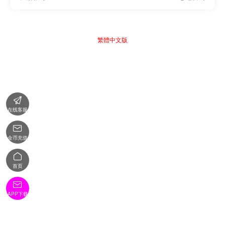
繁體中文版

在线客服

金币充值

首页

APP下载