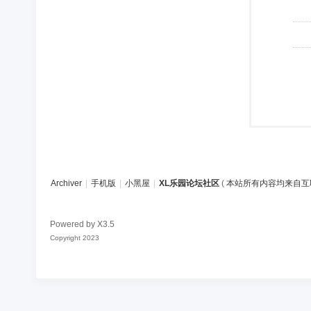
Archiver
|
手机版
|
小黑屋
|
XL乐园论坛社区
(
本站所有内容均来自互
Powered by
X3.5
Copyright 2023