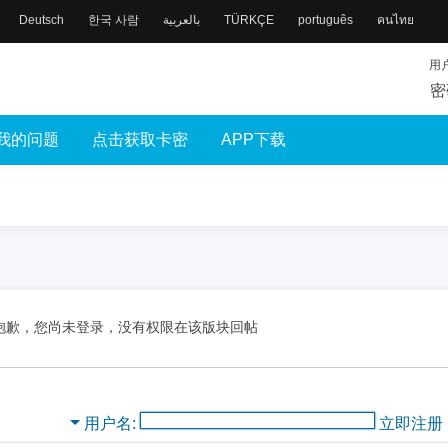
Deutsch
한국 사람
بالعربية
TÜRKÇE
português
คนไทย
用
密
我的问题
点击获取卡密
APP下载
抱歉，您尚未登录，没有权限在该版块回帖
用户名
立即注册