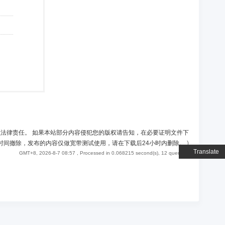
负法律责任。 如果本站部分内容侵犯您的版权请告知，在必要证明文件下
时间撤除，发布的内容仅做宽带测试使用，请在下载后24小时内删除。
)
Translate
GMT+8, 2026-8-7 08:57
, Processed in 0.068215 second(s), 12 queries .