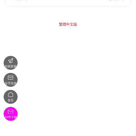
繁體中文版

在线客服

金币充值

首页

APP下载