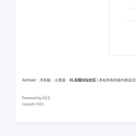
Archiver
|
手机版
|
小黑屋
|
XL乐园论坛社区
(
本站所有内容均来自互
Powered by
X3.5
Copyright 2023