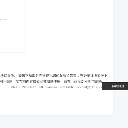
负法律责任。 如果本站部分内容侵犯您的版权请告知，在必要证明文件下
时间撤除，发布的内容仅做宽带测试使用，请在下载后24小时内删除。
)
Translate
GMT+8, 2026-8-7 18:58
, Processed in 0.073630 second(s), 12 queries .