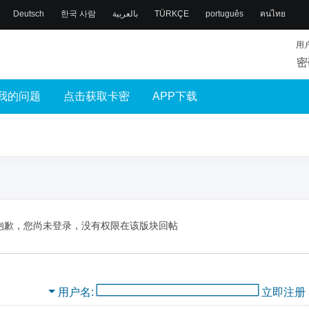
Deutsch
한국 사람
بالعربية
TÜRKÇE
português
คนไทย
用
密
我的问题
点击获取卡密
APP下载
抱歉，您尚未登录，没有权限在该版块回帖
用户名
立即注册