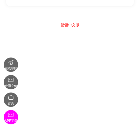
繁體中文版

在线客服

金币充值

首页

APP下载