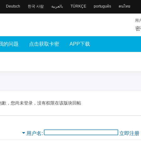
Deutsch
한국 사람
بالعربية
TÜRKÇE
português
คนไทย
用
密
我的问题
点击获取卡密
APP下载
抱歉，您尚未登录，没有权限在该版块回帖
用户名
立即注册