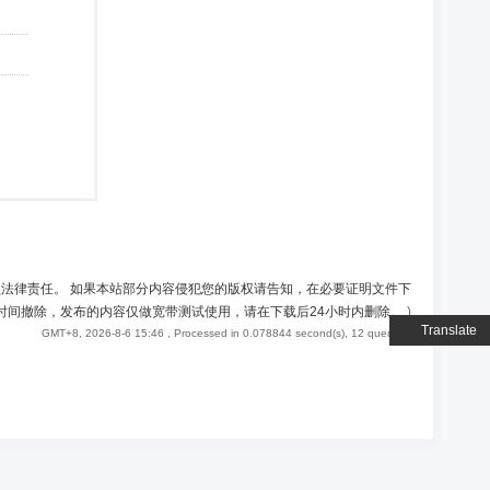
负法律责任。 如果本站部分内容侵犯您的版权请告知，在必要证明文件下
时间撤除，发布的内容仅做宽带测试使用，请在下载后24小时内删除。
)
Translate
GMT+8, 2026-8-6 15:46
, Processed in 0.078844 second(s), 12 queries .