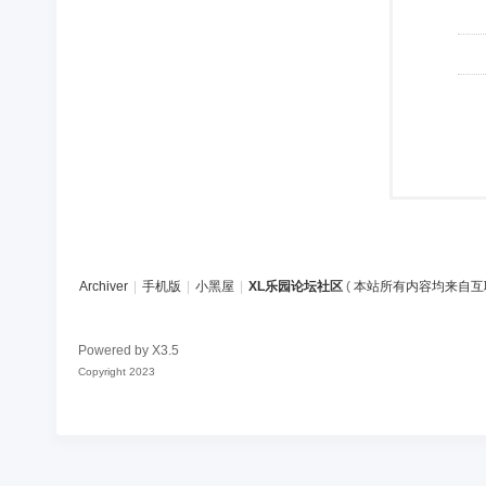
Archiver
|
手机版
|
小黑屋
|
XL乐园论坛社区
(
本站所有内容均来自互
Powered by
X3.5
Copyright 2023