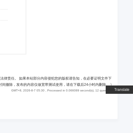
负法律责任。 如果本站部分内容侵犯您的版权请告知，在必要证明文件下
时间撤除，发布的内容仅做宽带测试使用，请在下载后24小时内删除。
)
Translate
GMT+8, 2026-8-7 05:30
, Processed in 0.066089 second(s), 12 queries .