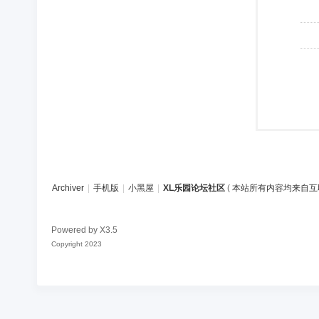
Archiver
|
手机版
|
小黑屋
|
XL乐园论坛社区
(
本站所有内容均来自互
Powered by
X3.5
Copyright 2023