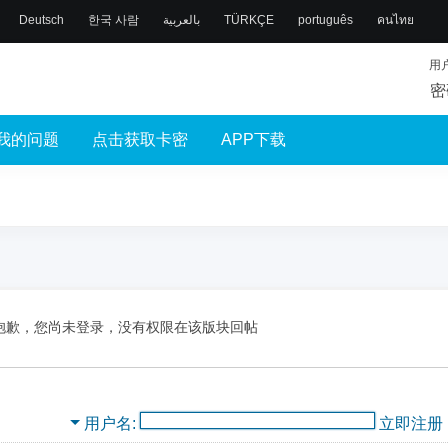
Deutsch
한국 사람
بالعربية
TÜRKÇE
português
คนไทย
用
密
我的问题
点击获取卡密
APP下载
抱歉，您尚未登录，没有权限在该版块回帖
用户名
立即注册