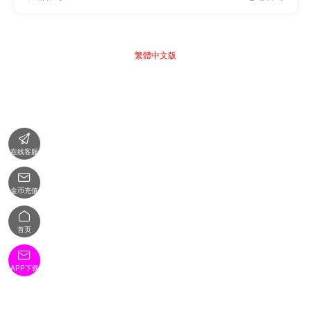
繁體中文版

在线客服

金币充值

首页

APP下载