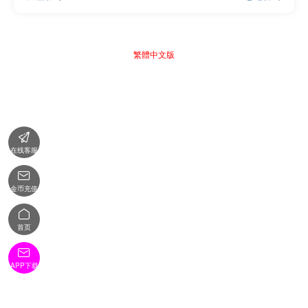
繁體中文版

在线客服

金币充值

首页

APP下载