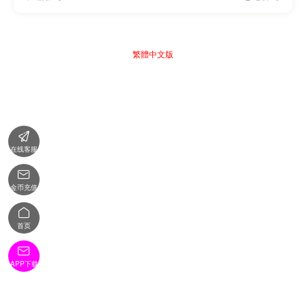
繁體中文版

在线客服

金币充值

首页

APP下载