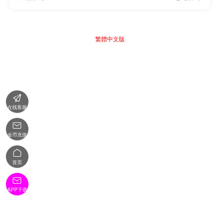
繁體中文版

在线客服

金币充值

首页

APP下载