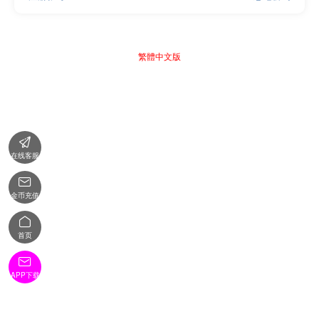
繁體中文版

在线客服

金币充值

首页

APP下载