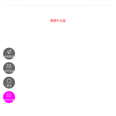
繁體中文版

在线客服

金币充值

首页

APP下载