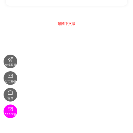
繁體中文版

在线客服

金币充值

首页

APP下载