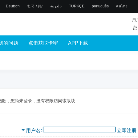
Deutsch
한국 사람
بالعربية
TÜRKÇE
português
คนไทย
用
密
我的问题
点击获取卡密
APP下载
抱歉，您尚未登录，没有权限访问该版块
用户名
立即注册