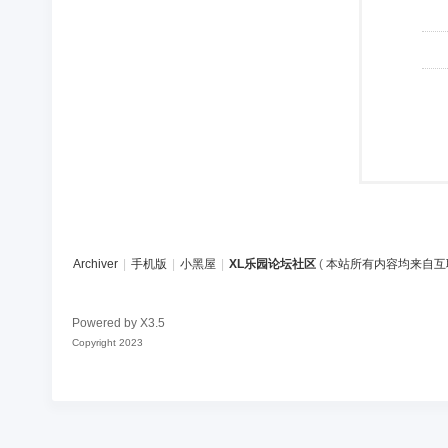
Archiver
|
手机版
|
小黑屋
|
XL乐园论坛社区
(
本站所有内容均来自互
Powered by
X3.5
Copyright 2023