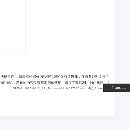
负法律责任。 如果本站部分内容侵犯您的版权请告知，在必要证明文件下
时间撤除，发布的内容仅做宽带测试使用，请在下载后24小时内删除。
)
Translate
GMT+8, 2026-8-9 21:23
, Processed in 0.087286 second(s), 7 queries .