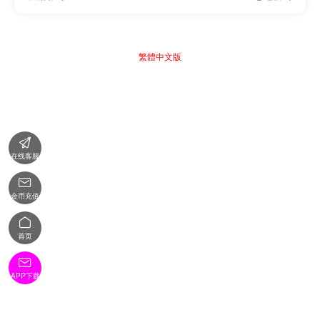
繁體中文版

在线客服

金币充值

首页

APP下载