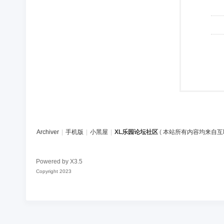
Archiver
|
手机版
|
小黑屋
|
XL乐园论坛社区
(
本站所有内容均来自互
Powered by
X3.5
Copyright 2023