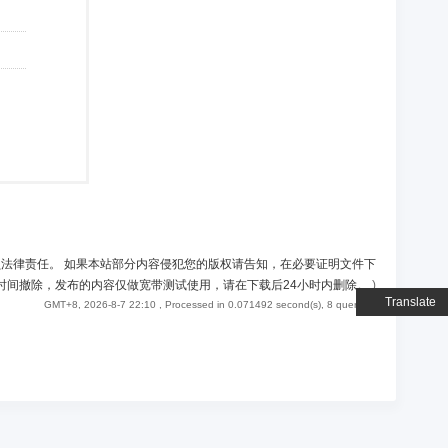
负法律责任。 如果本站部分内容侵犯您的版权请告知，在必要证明文件下
时间撤除，发布的内容仅做宽带测试使用，请在下载后24小时内删除。
)
Translate
GMT+8, 2026-8-7 22:10
, Processed in 0.071492 second(s), 8 queries .