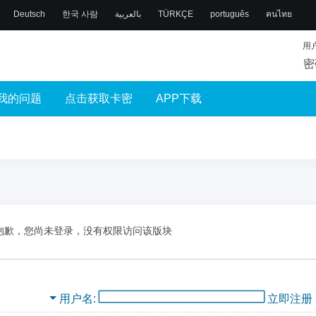
Deutsch
한국 사람
بالعربية
TÜRKÇE
português
คนไทย
用
密
我的问题
点击获取卡密
APP下载
抱歉，您尚未登录，没有权限访问该版块
用户名
立即注册