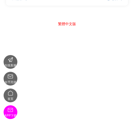
繁體中文版

在线客服

金币充值

首页

APP下载