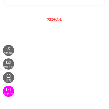
繁體中文版

在线客服

金币充值

首页

APP下载