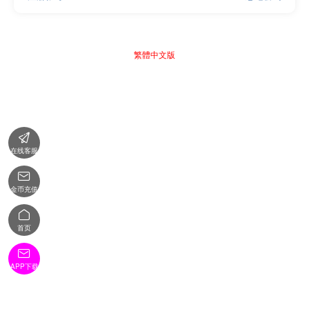
繁體中文版

在线客服

金币充值

首页

APP下载