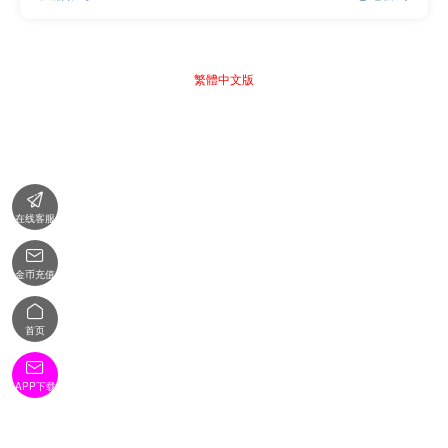
繁體中文版

在线客服

金币充值

首页

APP下载