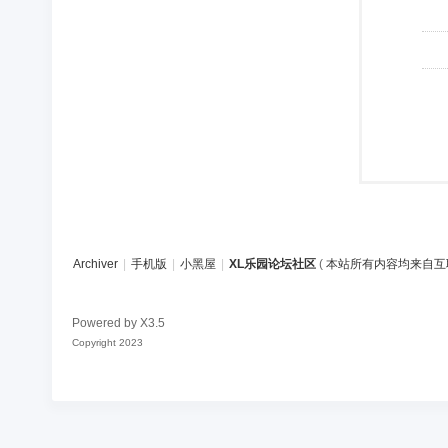
Archiver
|
手机版
|
小黑屋
|
XL乐园论坛社区
(
本站所有内容均来自互
Powered by
X3.5
Copyright 2023