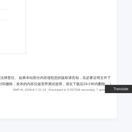
负法律责任。 如果本站部分内容侵犯您的版权请告知，在必要证明文件下
时间撤除，发布的内容仅做宽带测试使用，请在下载后24小时内删除。
)
Translate
GMT+8, 2026-8-7 21:14
, Processed in 0.057536 second(s), 7 queries .