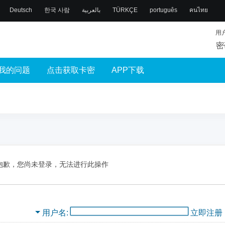
Deutsch
한국 사람
بالعربية
TÜRKÇE
português
คนไทย
用
密
我的问题
点击获取卡密
APP下载
抱歉，您尚未登录，无法进行此操作
用户名
立即注册