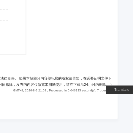
负法律责任。 如果本站部分内容侵犯您的版权请告知，在必要证明文件下
时间撤除，发布的内容仅做宽带测试使用，请在下载后24小时内删除。
)
Translate
GMT+8, 2026-8-9 21:08
, Processed in 0.046135 second(s), 7 queries .