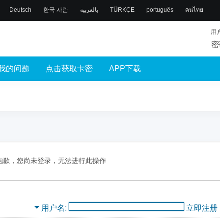
Deutsch
한국 사람
بالعربية
TÜRKÇE
português
คนไทย
用
密
我的问题
点击获取卡密
APP下载
抱歉，您尚未登录，无法进行此操作
用户名
立即注册