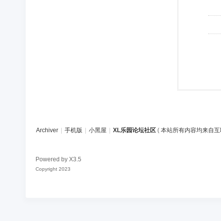
Archiver
|
手机版
|
小黑屋
|
XL乐园论坛社区
(
本站所有内容均来自互
Powered by
X3.5
Copyright 2023