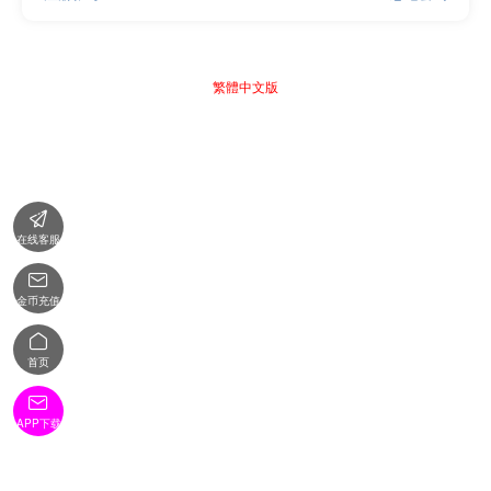
繁體中文版

在线客服

金币充值

首页

APP下载