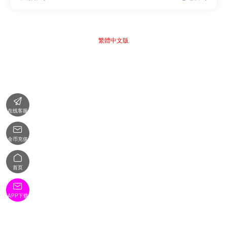
繁體中文版

在线客服

金币充值

首页

APP下载