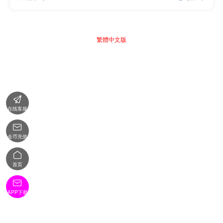
繁體中文版

在线客服

金币充值

首页

APP下载