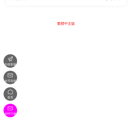
繁體中文版

在线客服

金币充值

首页

APP下载