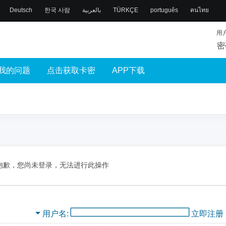
Deutsch
한국 사람
بالعربية
TÜRKÇE
português
คนไทย
用
密
我的问题
点击获取卡密
APP下载
抱歉，您尚未登录，无法进行此操作
用户名
立即注册