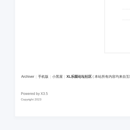
Archiver
|
手机版
|
小黑屋
|
XL乐园论坛社区
(
本站所有内容均来自互
Powered by
X3.5
Copyright 2023