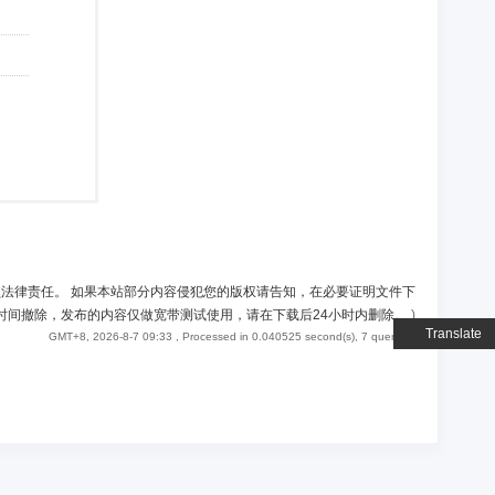
负法律责任。 如果本站部分内容侵犯您的版权请告知，在必要证明文件下
时间撤除，发布的内容仅做宽带测试使用，请在下载后24小时内删除。
)
Translate
GMT+8, 2026-8-7 09:33
, Processed in 0.040525 second(s), 7 queries .