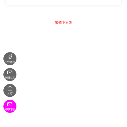
繁體中文版

在线客服

金币充值

首页

APP下载