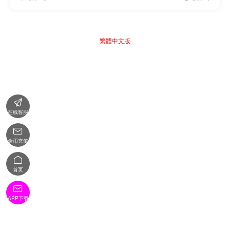
繁體中文版

在线客服

金币充值

首页

APP下载