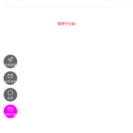
繁體中文版

在线客服

金币充值

首页

APP下载