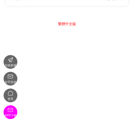
繁體中文版

在线客服

金币充值

首页

APP下载