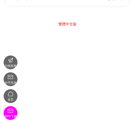
繁體中文版

在线客服

金币充值

首页

APP下载