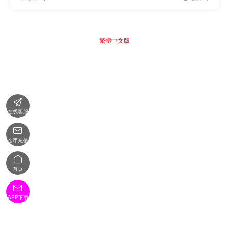
繁體中文版

在线客服

金币充值

首页

APP下载