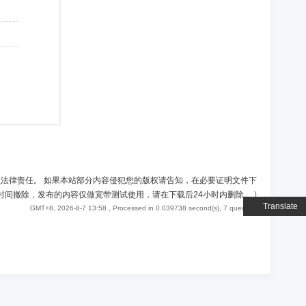
负法律责任。 如果本站部分内容侵犯您的版权请告知，在必要证明文件下
时间撤除，发布的内容仅做宽带测试使用，请在下载后24小时内删除。
)
Translate
GMT+8, 2026-8-7 13:58
, Processed in 0.039738 second(s), 7 queries .