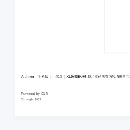
Archiver
|
手机版
|
小黑屋
|
XL乐园论坛社区
(
本站所有内容均来自互
Powered by
X3.5
Copyright 2023