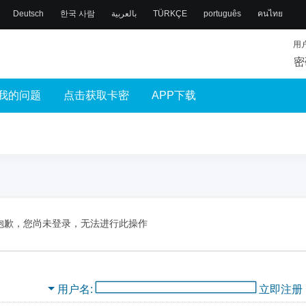
Deutsch
한국 사람
بالعربية
TÜRKÇE
português
คนไทย
用
密
我的问题
点击获取卡密
APP下载
抱歉，您尚未登录，无法进行此操作
用户名
立即注册