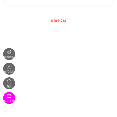
繁體中文版

在线客服

金币充值

首页

APP下载