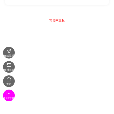
繁體中文版

在线客服

金币充值

首页

APP下载