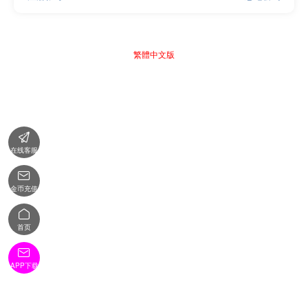
繁體中文版

在线客服

金币充值

首页

APP下载