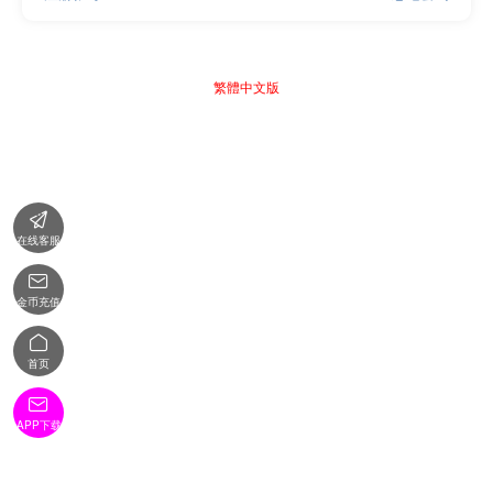
繁體中文版

在线客服

金币充值

首页

APP下载