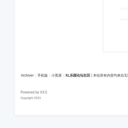
Archiver
|
手机版
|
小黑屋
|
XL乐园论坛社区
(
本站所有内容均来自互
Powered by
X3.5
Copyright 2023