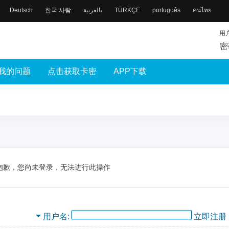
Deutsch
한국 사람
بالعربية
TÜRKÇE
português
คนไทย
用
密
我的问题
点击获取卡密
APP下载
抱歉，您尚未登录，无法进行此操作
用户名
立即注册