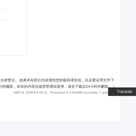
负法律责任。 如果本站部分内容侵犯您的版权请告知，在必要证明文件下
时间撤除，发布的内容仅做宽带测试使用，请在下载后24小时内删除。
)
Translate
GMT+8, 2026-8-9 00:11
, Processed in 0.051888 second(s), 7 queries .