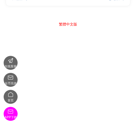
繁體中文版

在线客服

金币充值

首页

APP下载