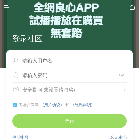


登录社区



安全提问(未设置请忽略)


阅读并同意
《用户协议》
和
《隐私声明》

登录
注册帐号
忘记密码