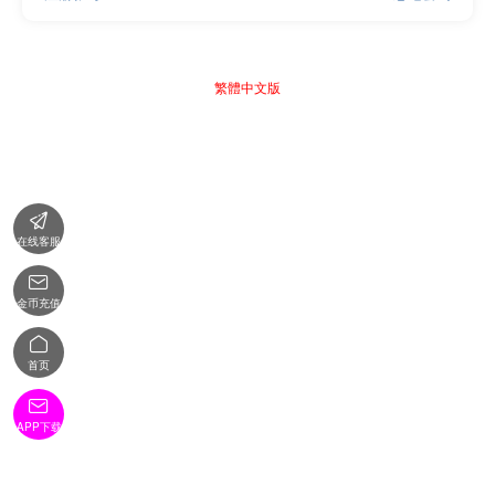
繁體中文版

在线客服

金币充值

首页

APP下载